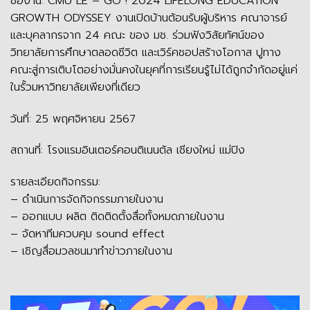
ชื่องาน: CMU LE – GO ! 2024 LIFELONG EDUCATION
GROWTH ODYSSEY งานเปิดบ้านต้อนรับผู้บริหาร คณาจารย์
และบุคลากรจาก 24 คณะ ของ มช. ร่วมฟังวิสัยทัศน์ของ
วิทยาลัยการศึกษาตลอดชีวิต และเวิร์คชอปสร้างโอกาส ปูทาง
คณะสู่การเติบโตอย่างมั่นคงในยุคที่การเรียนรู้ไม่ได้ถูกจำกัดอยู่แค่
ในรั้วมหาวิทยาลัยเพียงที่เดียว
วันที่: 25 พฤศจิหายน 2567
สถานที่: โรงแรมอินเตอร์คอนติเนนตัล เชียงใหม่ แม่ปิง
รายละเอียดกิจกรรม:
– ดำเนินการจัดกิจกรรมภายในงาน
– ออกแบบ ผลิต ติดติดตั้งสื่อทั้งหมดภายในงาน
– จัดหาทีมควบคุม sound effect
– เชิญสื่อมวลชนมาทำข่าวภายในงาน