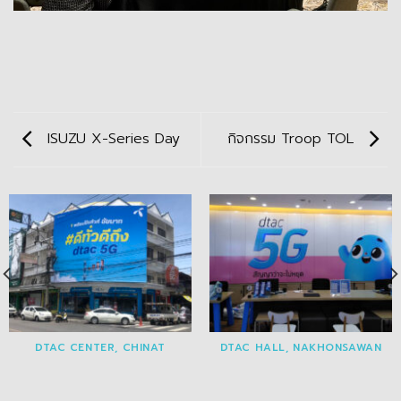
ISUZU X-Series Day
กิจกรรม Troop TOL
DTAC CENTER, CHINAT
DTAC HALL, NAKHONSAWAN