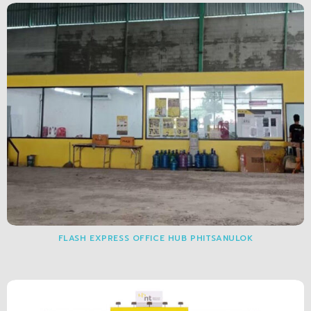
FLASH EXPRESS OFFICE HUB PHITSANULOK