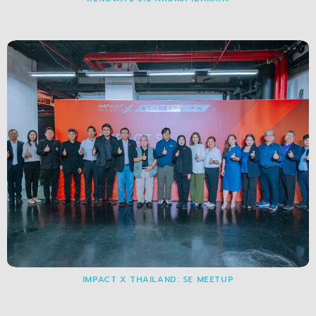
IMPACT X THAILAND: SE MEETUP