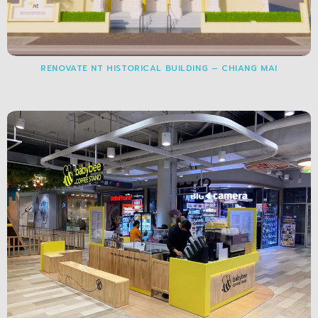
RENOVATE NT HISTORICAL BUILDING – CHIANG MAI