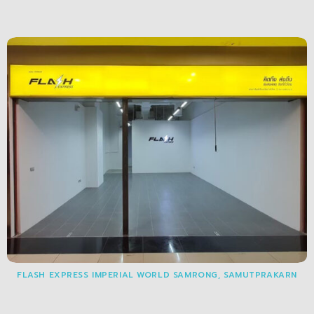
FLASH EXPRESS IMPERIAL WORLD SAMRONG, SAMUTPRAKARN