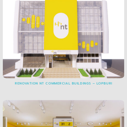
RENOVATION NT COMMERCIAL BUILDINGS – LOPBURI