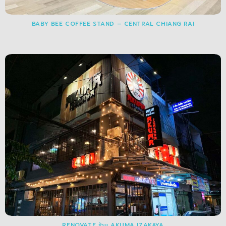
BABY BEE COFFEE STAND – CENTRAL CHIANG RAI
RENOVATE ร้าน AKUMA IZAKAYA